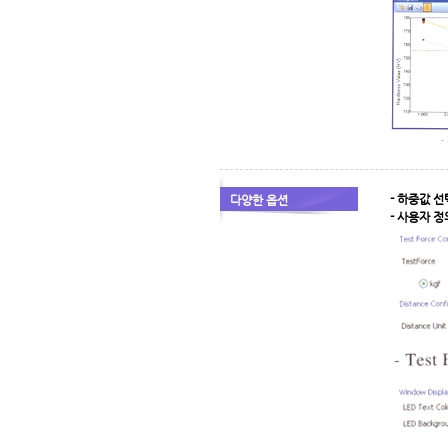
- 하중값 선
다양한 옵션
- 사용자 