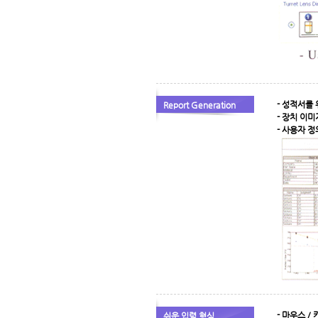
- 성적서를
Report Generation
- 장치 이
- 사용자 
- 마우스 /
쉬운 입력 형식