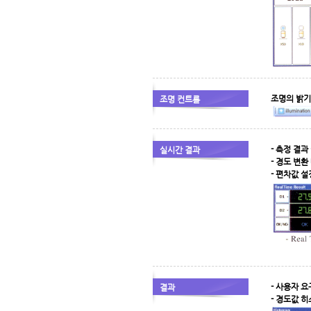
조명의 밝기
조명 컨트롤
- 측정 결과
실시간 결과
- 경도 변
- 편차값 
- 사용자 
결과
- 경도값 